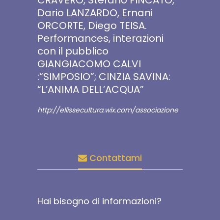
CRAVERO, Stefano FINCATO,
Dario LANZARDO, Ernani
ORCORTE, Diego TEISA.
Performances, interazioni
con il pubblico
GIANGIACOMO CALVI
:“SIMPOSIO”; CINZIA SAVINA:
“L’ANIMA DELL’ACQUA”
http://ellissecultura.wix.com/associazione
Contattami
Hai bisogno di informazioni?