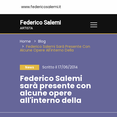
www.federicosalemi.it
Federico Salemi
ARTISTA
Home
Blog
Federico Salemi Sarà Presente Con
Alcune Opere All'interno Della
Scritto il 17/06/2014
News
Federico Salemi
sarà presente con
alcune opere
all'interno della