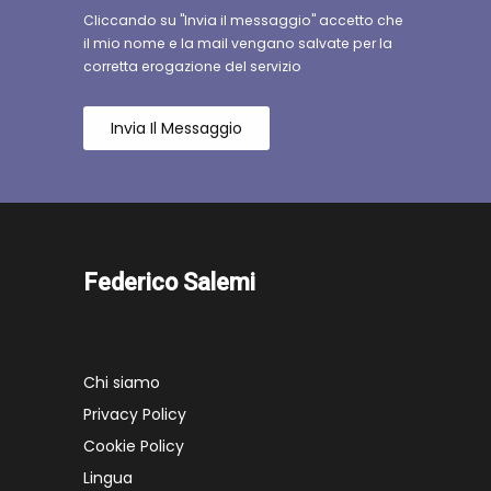
Cliccando su "Invia il messaggio" accetto che
il mio nome e la mail vengano salvate per la
corretta erogazione del servizio
Invia Il Messaggio
Federico Salemi
Chi siamo
Privacy Policy
Cookie Policy
Lingua