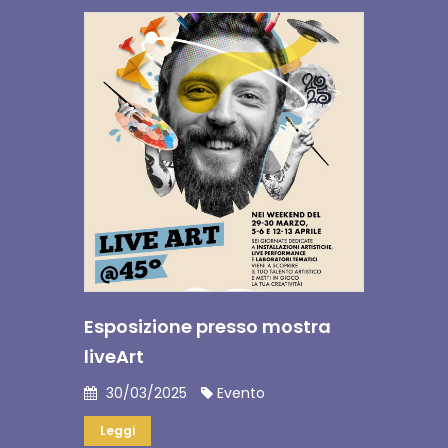
Esposizione presso mostra
liveArt
30/03/2025
Evento
Leggi