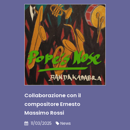
Collaborazione con il
compositore Ernesto
Massimo Rossi
11/03/2025
News