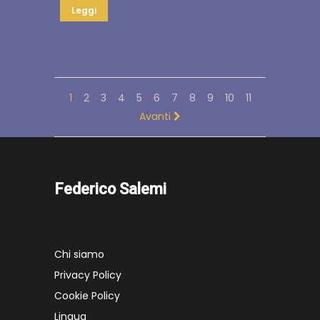
Leggi
1
2
3
4
5
6
7
8
9
10
11
Avanti
Federico Salemi
Chi siamo
Privacy Policy
Cookie Policy
Lingua