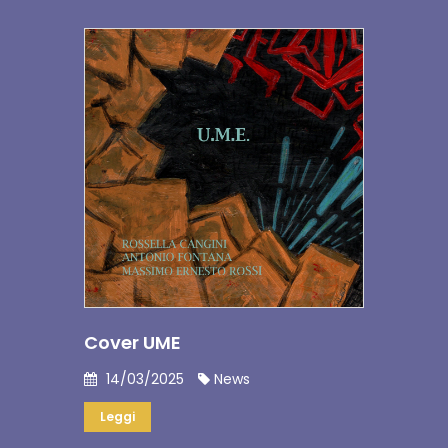
Cover UME
14/03/2025
News
Leggi