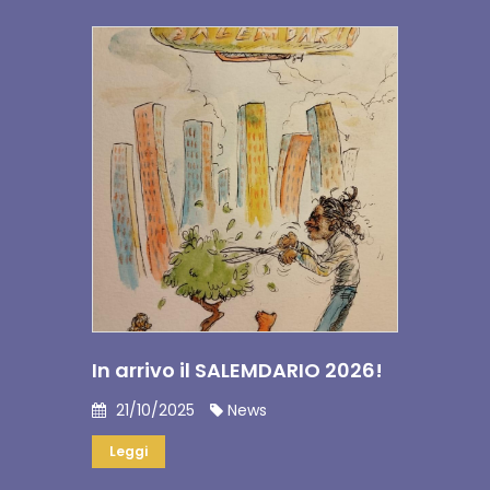
In arrivo il SALEMDARIO 2026!
21/10/2025
News
Leggi