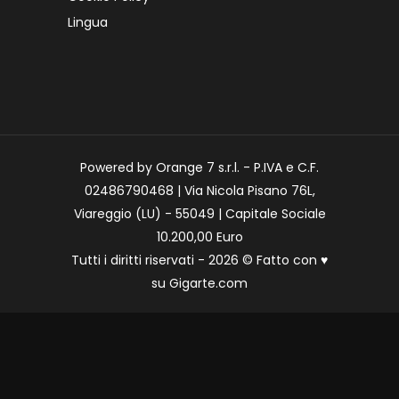
Lingua
Powered by Orange 7 s.r.l. - P.IVA e C.F.
02486790468 | Via Nicola Pisano 76L,
Viareggio (LU) - 55049 | Capitale Sociale
10.200,00 Euro
Tutti i diritti riservati - 2026 © Fatto con
♥
su
Gigarte.com