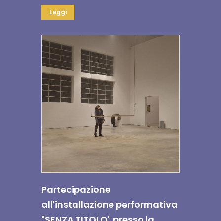
Leggi
Partecipazione
all'installazione performativa
"SENZA TITOLO" presso la