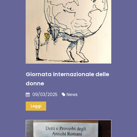
Giornata internazionale delle
donne
09/03/2025
News
Leggi