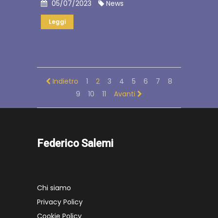
05/07/2023
News
Leggi
Indietro
1
2
3
4
5
6
7
8
9
10
11
Avanti
Federico Salemi
Chi siamo
Privacy Policy
Cookie Policy