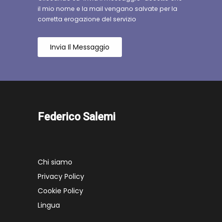
il mio nome e la mail vengano salvate per la
corretta erogazione del servizio
Invia Il Messaggio
Federico Salemi
Chi siamo
Privacy Policy
Cookie Policy
Lingua