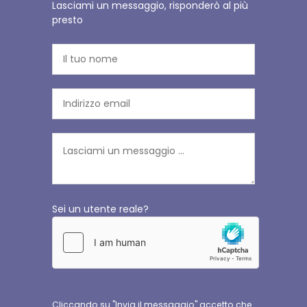
Lasciami un messaggio, risponderò al più
presto
Sei un utente reale?
Cliccando su "Invia il messaggio" accetto che