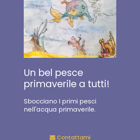
Un bel pesce
primaverile a tutti!
Sbocciano I primi pesci
nell'acqua primaverile.
Contattami