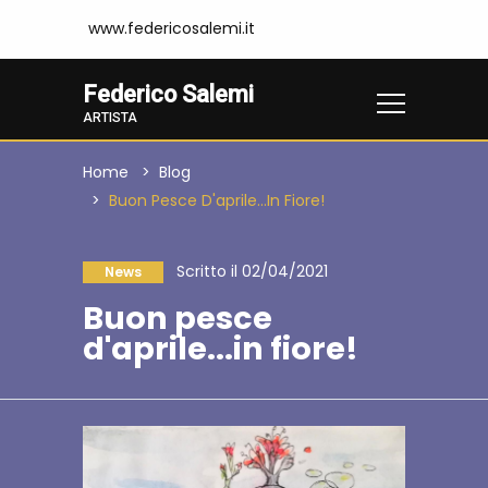
www.federicosalemi.it
Federico Salemi
ARTISTA
Home
Blog
Buon Pesce D'aprile...in Fiore!
Scritto il 02/04/2021
News
Buon pesce
d'aprile...in fiore!