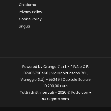
Chi siamo
Privacy Policy
Cookie Policy
Lingua
Powered by Orange 7 s.r.l. - P.IVA e C.F.
02486790468 | Via Nicola Pisano 76L,
Viareggio (LU) - 55049 | Capitale Sociale
10.200,00 Euro
Tutti i diritti riservati - 2026 © Fatto con
♥
su
Gigarte.com