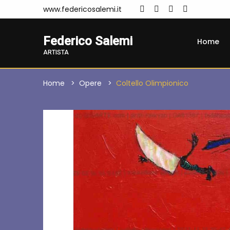
www.federicosalemi.it
Federico Salemi
Home
ARTISTA
Home
Opere
Coltello Olimpionico