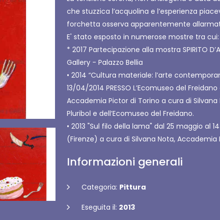
che stuzzica l’acquolina e l’esperienza piace
forchetta osserva apparentemente allarmat
E' stato esposto in numerose mostre tra cui:
* 2017 Partecipazione alla mostra SPIRITO D
Gallery - Palazzo Bellia
• 2014 “Cultura materiale: l’arte contemporan
13/04/2014 PRESSO L’Ecomuseo del Freidano a
Accademia Pictor di Torino a cura di Silvana
Pluribol e dell’Ecomuseo del Freidano.
• 2013 "Sul filo della lama" dal 25 maggio al 14
(Firenze) a cura di Silvana Nota, Accademia P
Informazioni generali
Categoria:
Pittura
Eseguita il:
2013